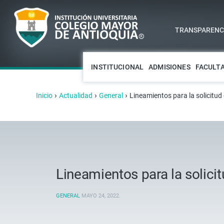
TRANSPARENCI
INSTITUCIONAL
ADMISIONES
FACULT
›
›
›
Inicio
Actualidad
General
Lineamientos para la solicitud
Lineamientos para la solici
GENERAL
MAYO 24, 2022
.