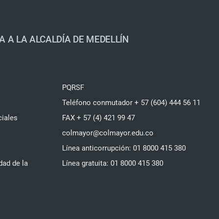
A A LA ALCALDÍA DE MEDELLÍN
PQRSF
Teléfono conmutador + 57 (604) 444 56 11
ciales
FAX + 57 (4) 421 99 47
colmayor@colmayor.edu.co
Línea anticorrupción: 01 8000 415 380
dad de la
Línea gratuita: 01 8000 415 380