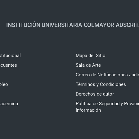
INSTITUCIÓN UNIVERSITARIA COLMAYOR ADSCRIT
stitucional
Mapa del Sitio
ecuentes
Sala de Arte
Correo de Notificaciones Judi
pleo
Términos y Condiciones
Derechos de autor
cadémica
Política de Seguridad y Privaci
Información