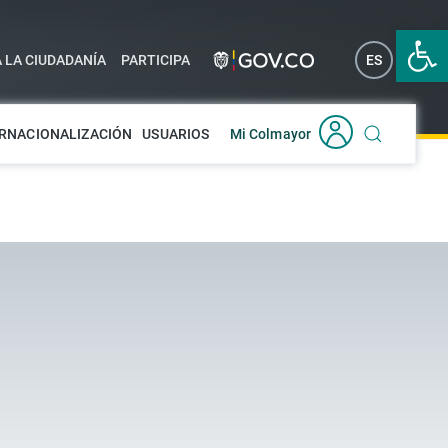
Abrir 
A LA CIUDADANÍA
PARTICIPA
ES
EN
RNACIONALIZACIÓN
USUARIOS
Mi Colmayor