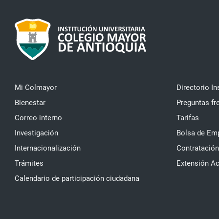
Mi Colmayor
Directorio In
Bienestar
Preguntas fr
Correo interno
Tarifas
Investigación
Bolsa de Em
Internacionalización
Contratación
Trámites
Extensión A
Calendario de participación ciudadana