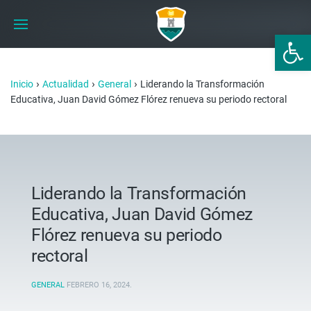
Abrir 
›
›
›
Inicio
Actualidad
General
Liderando la Transformación
Educativa, Juan David Gómez Flórez renueva su periodo rectoral
Liderando la Transformación
Educativa, Juan David Gómez
Flórez renueva su periodo
rectoral
GENERAL
FEBRERO 16, 2024
.