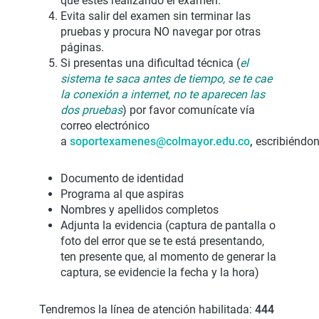
que estés realizando el examen.
Evita salir del examen sin terminar las
pruebas y procura NO navegar por otras
páginas.
Si presentas una dificultad técnica (
el
sistema te saca antes de tiempo, se te cae
la conexión a internet, no te aparecen las
dos pruebas
) por favor comunícate vía
correo electrónico
a
soportexamenes@colmayor.edu.co
,
escribiéndon
Documento de identidad
Programa al que aspiras
Nombres y apellidos completos
Adjunta la evidencia (captura de pantalla o
foto del error que se te está presentando,
ten presente que, al momento de generar la
captura, se evidencie la fecha y la hora)
Tendremos la línea de atención habilitada:
444