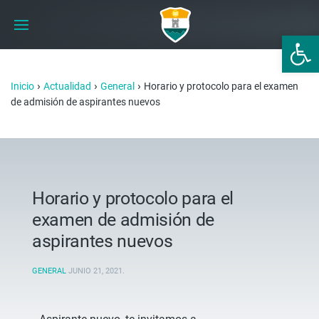
Abrir 
›
›
›
Inicio
Actualidad
General
Horario y protocolo para el examen
de admisión de aspirantes nuevos
Horario y protocolo para el
examen de admisión de
aspirantes nuevos
GENERAL
JUNIO 21, 2021
.