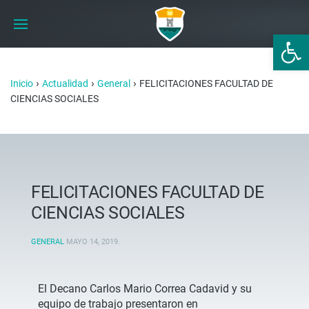
Abrir 
›
›
›
Inicio
Actualidad
General
FELICITACIONES FACULTAD DE
CIENCIAS SOCIALES
FELICITACIONES FACULTAD DE
CIENCIAS SOCIALES
GENERAL
MAYO 14, 2019
.
El Decano Carlos Mario Correa Cadavid y su
equipo de trabajo presentaron en