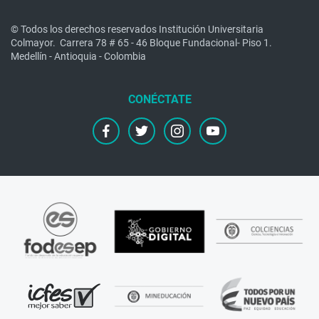
© Todos los derechos reservados Institución Universitaria
Colmayor.
Carrera 78 # 65 - 46 Bloque Fundacional- Piso 1.
Medellín - Antioquia - Colombia