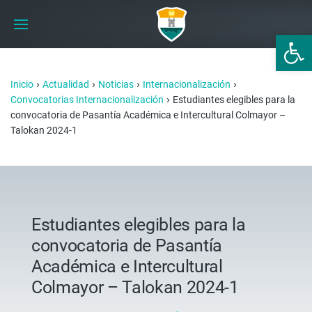
Abrir 
›
›
›
›
Inicio
Actualidad
Noticias
Internacionalización
›
Convocatorias Internacionalización
Estudiantes elegibles para la
convocatoria de Pasantía Académica e Intercultural Colmayor –
Talokan 2024-1
Estudiantes elegibles para la
convocatoria de Pasantía
Académica e Intercultural
Colmayor – Talokan 2024-1