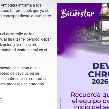
e Antioquia informa a los
equipos Chromebook que ya se
ón correspondiente al semestre
el desarrollo de las
 al finalizar el periodo, deben
ización y verificación,
omunidad institucional en el
niendo en cuenta que la
proceso de devolución se
Adicionalmente, se contará con
ara procesos aclaratorios.
E