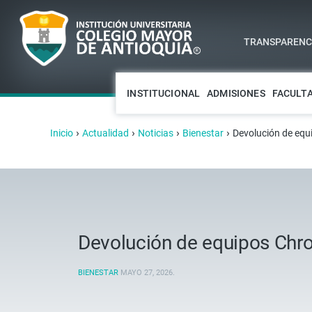
TRANSPARENCI
INSTITUCIONAL
ADMISIONES
FACULT
›
›
›
›
Inicio
Actualidad
Noticias
Bienestar
Devolución de eq
Devolución de equipos Ch
BIENESTAR
MAYO 27, 2026
.