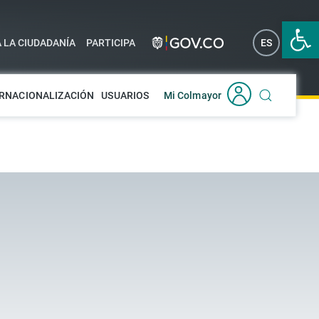
Abrir 
A LA CIUDADANÍA
PARTICIPA
ES
EN
RNACIONALIZACIÓN
USUARIOS
Mi Colmayor