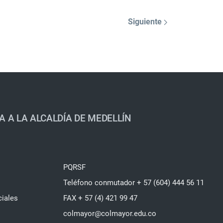
Siguiente
A A LA ALCALDÍA DE MEDELLÍN
PQRSF
Teléfono conmutador + 57 (604) 444 56 11
ciales
FAX + 57 (4) 421 99 47
colmayor@colmayor.edu.co