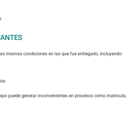
o
TANTES
 las mismas condiciones en las que fue entregado, incluyendo:
dos
uipo puede generar inconvenientes en procesos como matrícula, 