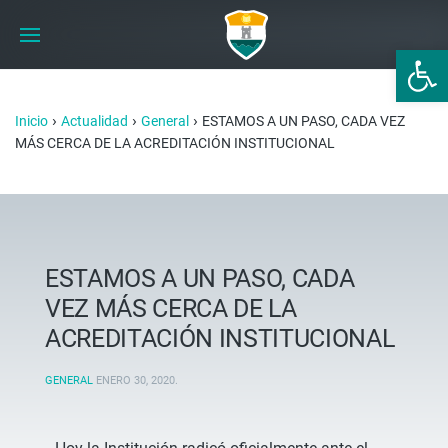
Abrir 
›
›
›
Inicio
Actualidad
General
ESTAMOS A UN PASO, CADA VEZ
MÁS CERCA DE LA ACREDITACIÓN INSTITUCIONAL
ESTAMOS A UN PASO, CADA
VEZ MÁS CERCA DE LA
ACREDITACIÓN INSTITUCIONAL
GENERAL
ENERO 30, 2020
.