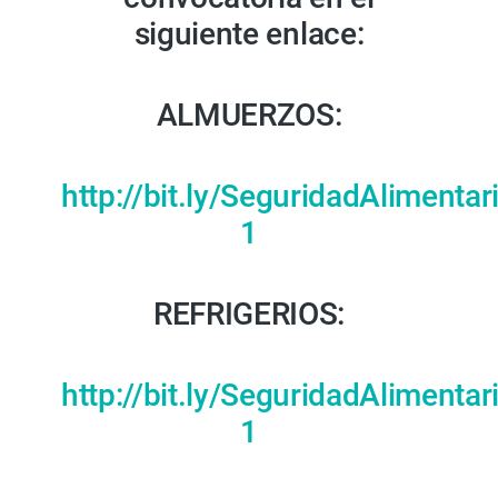
siguiente enlace:
ALMUERZOS:
http://bit.ly/SeguridadAliment
1
REFRIGERIOS:
http://bit.ly/SeguridadAlimentar
1