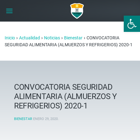
Abrir 
›
›
›
›
Inicio
Actualidad
Noticias
Bienestar
CONVOCATORIA
SEGURIDAD ALIMENTARIA (ALMUERZOS Y REFRIGERIOS) 2020-1
CONVOCATORIA SEGURIDAD
ALIMENTARIA (ALMUERZOS Y
REFRIGERIOS) 2020-1
BIENESTAR
ENERO 29, 2020
.