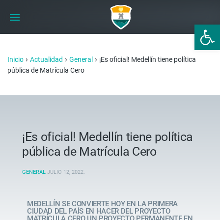
Abrir 
›
›
›
Inicio
Actualidad
General
¡Es oficial! Medellín tiene política
pública de Matrícula Cero
¡Es oficial! Medellín tiene política
pública de Matrícula Cero
GENERAL
JULIO 12, 2022
.
MEDELLÍN SE CONVIERTE HOY EN LA PRIMERA
CIUDAD DEL PAÍS EN HACER DEL PROYECTO
MATRÍCULA CERO UN PROYECTO PERMANENTE EN