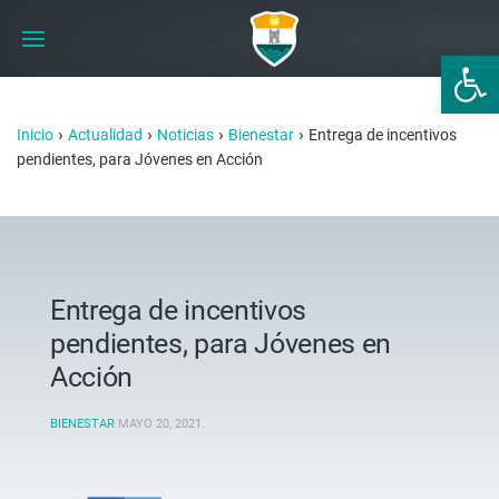
Abrir 
›
›
›
›
Inicio
Actualidad
Noticias
Bienestar
Entrega de incentivos
pendientes, para Jóvenes en Acción
Entrega de incentivos
pendientes, para Jóvenes en
Acción
BIENESTAR
MAYO 20, 2021
.