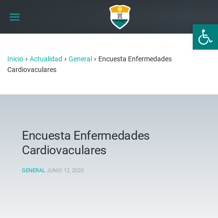
Abrir 
›
›
›
Inicio
Actualidad
General
Encuesta Enfermedades
Cardiovaculares
Encuesta Enfermedades
Cardiovaculares
GENERAL
JUNIO 12, 2020
.