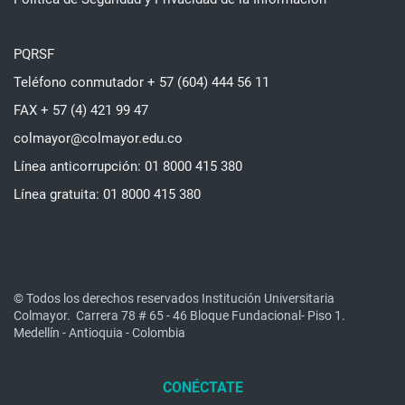
PQRSF
Teléfono conmutador + 57 (604) 444 56 11
FAX + 57 (4) 421 99 47
colmayor@colmayor.edu.co
Línea anticorrupción: 01 8000 415 380
Línea gratuita: 01 8000 415 380
© Todos los derechos reservados Institución Universitaria
Colmayor.
Carrera 78 # 65 - 46 Bloque Fundacional- Piso 1.
Medellín - Antioquia - Colombia