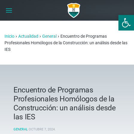
Abrir 
›
›
›
Inicio
Actualidad
General
Encuentro de Programas
Profesionales Homólogos de la Construcción: un análisis desde las
IES
Encuentro de Programas
Profesionales Homólogos de la
Construcción: un análisis desde
las IES
GENERAL
OCTUBRE 7, 2024
.