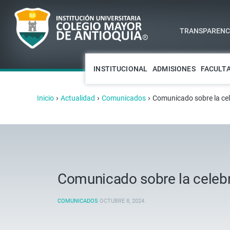
TRANSPARENCI
INSTITUCIONAL
ADMISIONES
FACULT
›
›
›
Inicio
Actualidad
Comunicados
Comunicado sobre la cele
Comunicado sobre la celebra
COMUNICADOS
OCTUBRE 8, 2024
.