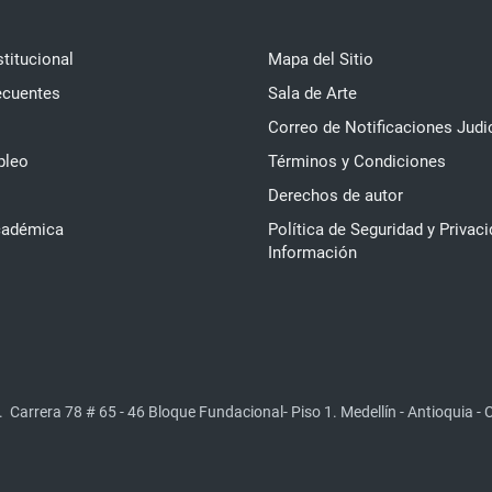
stitucional
Mapa del Sitio
ecuentes
Sala de Arte
Correo de Notificaciones Judi
pleo
Términos y Condiciones
Derechos de autor
cadémica
Política de Seguridad y Privaci
Información
.
Carrera 78 # 65 - 46 Bloque Fundacional- Piso 1. Medellín - Antioquia -