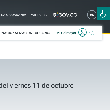
Abrir 
A LA CIUDADANÍA
PARTICIPA
ES
EN
RNACIONALIZACIÓN
USUARIOS
Mi Colmayor
del viernes 11 de octubre