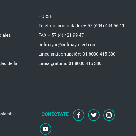
PQRSF
Teléfono conmutador + 57 (604) 444 56 11
ciales
FAX + 57 (4) 421 99 47
colmayor@colmayor.edu.co
Línea anticorrupción: 01 8000 415 380
dad de la
Línea gratuita: 01 8000 415 380
 Colombia