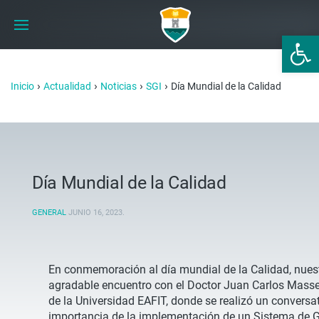
Abrir 
›
›
›
›
Inicio
Actualidad
Noticias
SGI
Día Mundial de la Calidad
Día Mundial de la Calidad
GENERAL
JUNIO 16, 2023
.
En conmemoración al día mundial de la Calidad, nuest
agradable encuentro con el Doctor Juan Carlos Massey
de la Universidad EAFIT, donde se realizó un conversa
importancia de la implementación de un Sistema de G