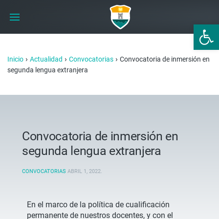
Abrir 
›
›
›
Inicio
Actualidad
Convocatorias
Convocatoria de inmersión en
segunda lengua extranjera
Convocatoria de inmersión en
segunda lengua extranjera
CONVOCATORIAS
ABRIL 1, 2022
.
En el marco de la política de cualificación
permanente de nuestros docentes, y con el