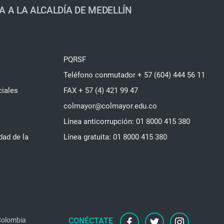
A A LA ALCALDÍA DE MEDELLÍN
PQRSF
Teléfono conmutador + 57 (604) 444 56 11
ciales
FAX + 57 (4) 421 99 47
colmayor@colmayor.edu.co
Línea anticorrupción: 01 8000 415 380
dad de la
Línea gratuita: 01 8000 415 380
 Colombia