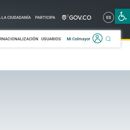
Abrir 
A LA CIUDADANÍA
PARTICIPA
ES
EN
RNACIONALIZACIÓN
USUARIOS
Mi Colmayor