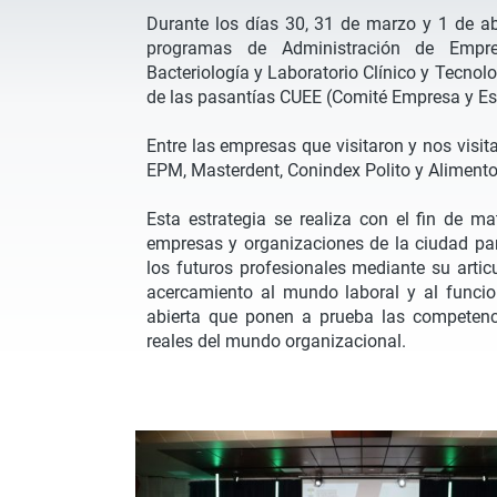
Durante los días 30, 31 de marzo y 1 de ab
programas de Administración de Empresa
Bacteriología y Laboratorio Clínico y Tecnol
de las pasantías CUEE (Comité Empresa y Es
Entre las empresas que visitaron y nos visit
EPM, Masterdent, Conindex Polito y Alimen
Esta estrategia se realiza con el fin de ma
empresas y organizaciones de la ciudad par
los futuros profesionales mediante su artic
acercamiento al mundo laboral y al funcio
abierta que ponen a prueba las competenc
reales del mundo organizacional.