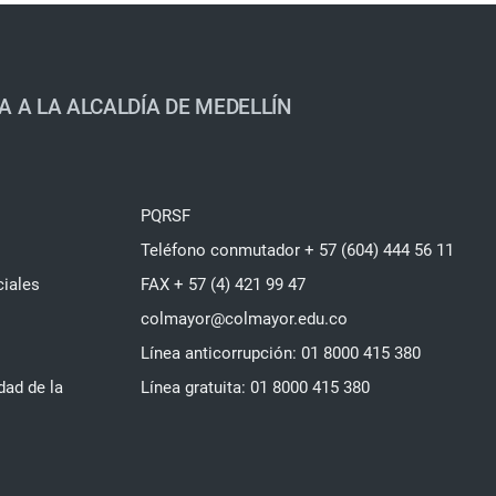
A A LA ALCALDÍA DE MEDELLÍN
PQRSF
Teléfono conmutador + 57 (604) 444 56 11
ciales
FAX + 57 (4) 421 99 47
colmayor@colmayor.edu.co
Línea anticorrupción: 01 8000 415 380
dad de la
Línea gratuita: 01 8000 415 380