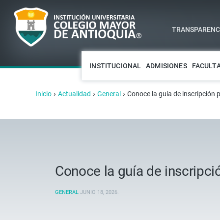
TRANSPARENCI
INSTITUCIONAL
ADMISIONES
FACULT
›
›
›
Inicio
Actualidad
General
Conoce la guía de inscripción
Conoce la guía de inscripci
GENERAL
JUNIO 18, 2026
.