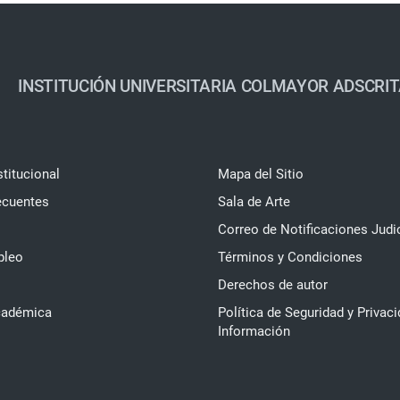
INSTITUCIÓN UNIVERSITARIA COLMAYOR ADSCRIT
stitucional
Mapa del Sitio
ecuentes
Sala de Arte
Correo de Notificaciones Judi
pleo
Términos y Condiciones
Derechos de autor
cadémica
Política de Seguridad y Privaci
Información