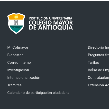
Mi Colmayor
Directorio In
Bienestar
Preguntas fr
Correo interno
Tarifas
Investigación
Bolsa de Em
Internacionalización
Contratación
Trámites
Extensión A
Calendario de participación ciudadana