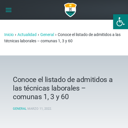
Abrir 
›
›
›
Inicio
Actualidad
General
Conoce el listado de admitidos a las
técnicas laborales – comunas 1, 3 y 60
Conoce el listado de admitidos a
las técnicas laborales –
comunas 1, 3 y 60
GENERAL
MARZO 11, 2022
.