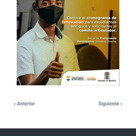
Anterior
Siguiente