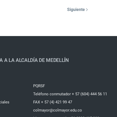
Siguiente
A A LA ALCALDÍA DE MEDELLÍN
PQRSF
Teléfono conmutador + 57 (604) 444 56 11
ciales
FAX + 57 (4) 421 99 47
colmayor@colmayor.edu.co