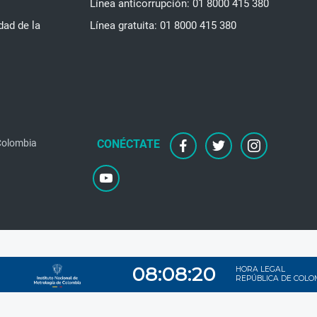
Línea anticorrupción: 01 8000 415 380
dad de la
Línea gratuita: 01 8000 415 380
 Colombia