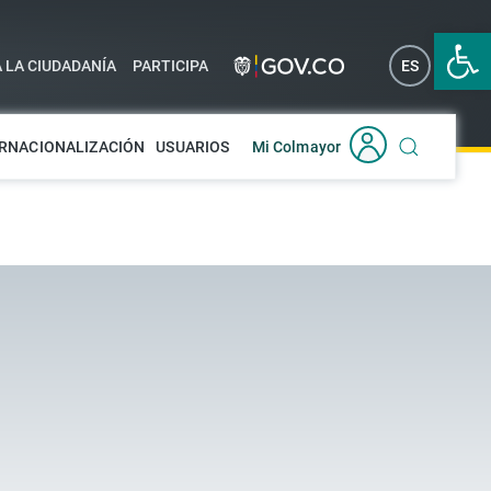
Abrir 
A LA CIUDADANÍA
PARTICIPA
ES
EN
RNACIONALIZACIÓN
USUARIOS
Mi Colmayor