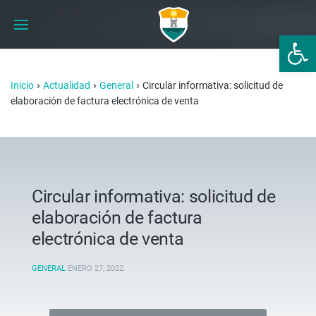
Abrir 
›
›
›
Inicio
Actualidad
General
Circular informativa: solicitud de
elaboración de factura electrónica de venta
Circular informativa: solicitud de
elaboración de factura
electrónica de venta
GENERAL
ENERO 27, 2022
.