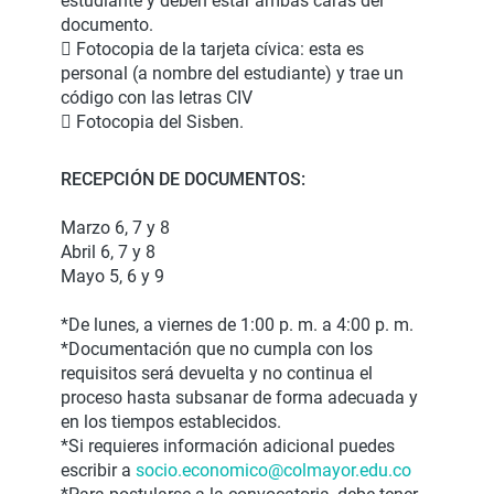
estudiante y deben estar ambas caras del
documento.
 Fotocopia de la tarjeta cívica: esta es
personal (a nombre del estudiante) y trae un
código con las letras CIV
 Fotocopia del Sisben.
RECEPCIÓN DE DOCUMENTOS:
Marzo 6, 7 y 8
Abril 6, 7 y 8
Mayo 5, 6 y 9
*De lunes, a viernes de 1:00 p. m. a 4:00 p. m.
*Documentación que no cumpla con los
requisitos será devuelta y no continua el
proceso hasta subsanar de forma adecuada y
en los tiempos establecidos.
*Si requieres información adicional puedes
escribir a
socio.economico@colmayor.
edu.co