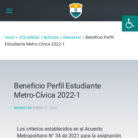
Abrir 
›
›
›
›
Inicio
Actualidad
Noticias
Bienestar
Beneficio Perfil
Estudiante Metro-Cívica 2022-1
Beneficio Perfil Estudiante
Metro-Cívica 2022-1
BIENESTAR
ENERO 27, 2022
.
Los criterios establecidos en el Acuerdo
Metropolitano N° 34 de 2021 para la asignación