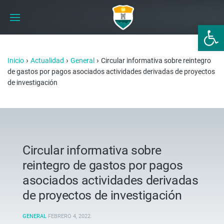
Abrir 
›
›
›
Inicio
Actualidad
General
Circular informativa sobre reintegro
de gastos por pagos asociados actividades derivadas de proyectos
de investigación
Circular informativa sobre
reintegro de gastos por pagos
asociados actividades derivadas
de proyectos de investigación
GENERAL
FEBRERO 4, 2022
.