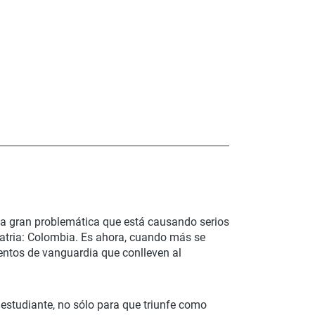
na gran problemática que está causando serios
 patria: Colombia. Es ahora, cuando más se
ntos de vanguardia que conlleven al
 estudiante, no sólo para que triunfe como