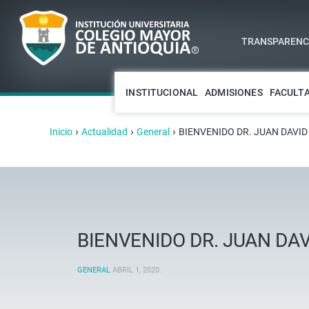
TRANSPARENCI
INSTITUCIONAL
ADMISIONES
FACULT
›
›
›
Inicio
Actualidad
General
BIENVENIDO DR. JUAN DAVID
BIENVENIDO DR. JUAN DAV
GENERAL
ABRIL 1, 2020
.