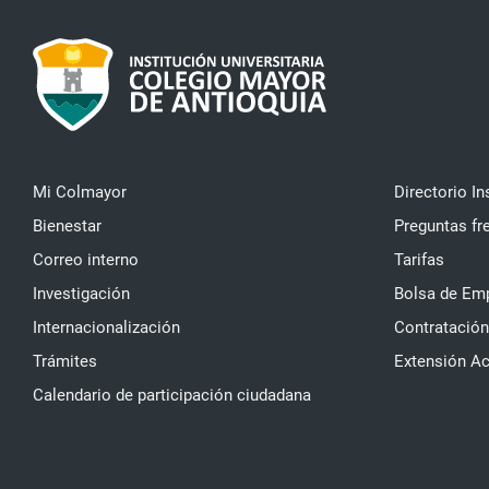
Mi Colmayor
Directorio In
Bienestar
Preguntas fr
Correo interno
Tarifas
Investigación
Bolsa de Em
Internacionalización
Contratación
Trámites
Extensión A
Calendario de participación ciudadana