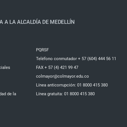
A A LA ALCALDÍA DE MEDELLÍN
PQRSF
Teléfono conmutador + 57 (604) 444 56 11
ciales
FAX + 57 (4) 421 99 47
colmayor@colmayor.edu.co
Línea anticorrupción: 01 8000 415 380
dad de la
Línea gratuita: 01 8000 415 380