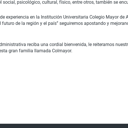
ocial, psicológico, cultural, físico, entre otros, también se encu
e experiencia en la Institución Universitaria Colegio Mayor de
al futuro de la región y el país” seguiremos apostando y mejor
ministrativa reciba una cordial bienvenida, le reiteramos nues
esta gran familia llamada Colmayor.