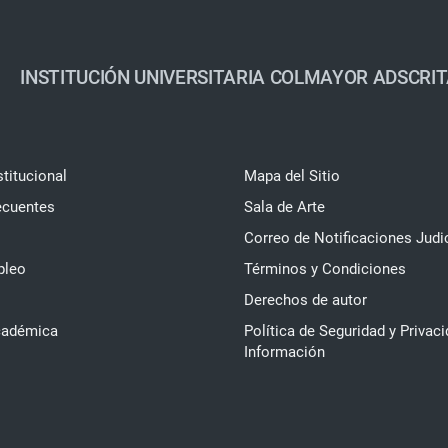
INSTITUCIÓN UNIVERSITARIA COLMAYOR ADSCRIT
stitucional
Mapa del Sitio
ecuentes
Sala de Arte
Correo de Notificaciones Judi
pleo
Términos y Condiciones
Derechos de autor
cadémica
Política de Seguridad y Privaci
Información