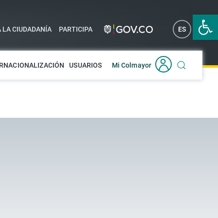
Abrir 
A LA CIUDADANÍA
PARTICIPA
ES
EN
RNACIONALIZACIÓN
USUARIOS
Mi Colmayor