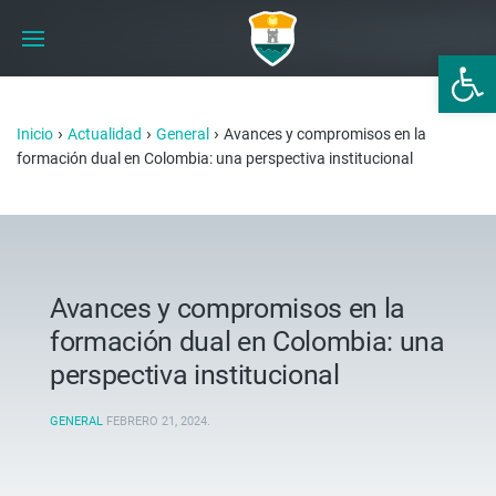
Abrir 
›
›
›
Inicio
Actualidad
General
Avances y compromisos en la
formación dual en Colombia: una perspectiva institucional
Avances y compromisos en la
formación dual en Colombia: una
perspectiva institucional
GENERAL
FEBRERO 21, 2024
.