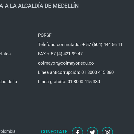
A A LA ALCALDÍA DE MEDELLÍN
PQRSF
Teléfono conmutador + 57 (604) 444 56 11
ciales
FAX + 57 (4) 421 99 47
colmayor@colmayor.edu.co
Línea anticorrupción: 01 8000 415 380
dad de la
Línea gratuita: 01 8000 415 380
 Colombia