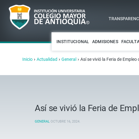
TRANSPARENCI
INSTITUCIONAL
ADMISIONES
FACULT
›
›
›
Inicio
Actualidad
General
Así se vivió la Feria de Empleo
Así se vivió la Feria de Em
GENERAL
OCTUBRE 16, 2024
.