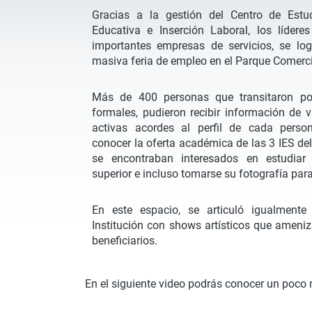
Gracias a la gestión del Centro de Estu
Educativa e Inserción Laboral, los líder
importantes empresas de servicios, se log
masiva feria de empleo en el Parque Comerci
Más de 400 personas que transitaron por
formales, pudieron recibir información de 
activas acordes al perfil de cada person
conocer la oferta académica de las 3 IES del
se encontraban interesados en estudia
superior e incluso tomarse su fotografía para
En este espacio, se articuló igualmente
Institución con shows artísticos que ameniz
beneficiarios.
En el siguiente video podrás conocer un poco 