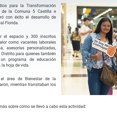
dios para la Transformación
es de la Comuna 5 Castilla e
ró con éxito el desarrollo de
al Florida.
 el espacio y 300 inscritos
valor como vacantes laborales
a, asesorías personalizadas,
 Distrito para quienes también
r un programa de educación
 la hoja de vida.
 el área de Bienestar de la
aron, mientras transitaban los
más sobre cómo se llevó a cabo esta actividad: