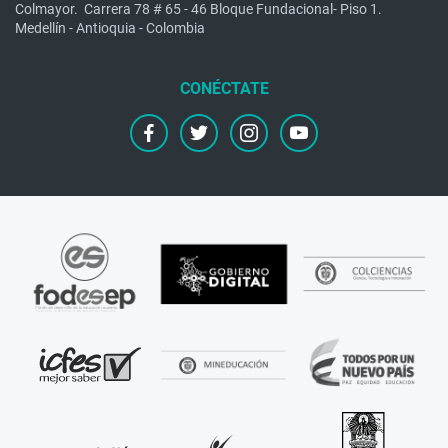
Colmayor.
Carrera 78 # 65 - 46 Bloque Fundacional- Piso 1.
Medellín - Antioquia - Colombia