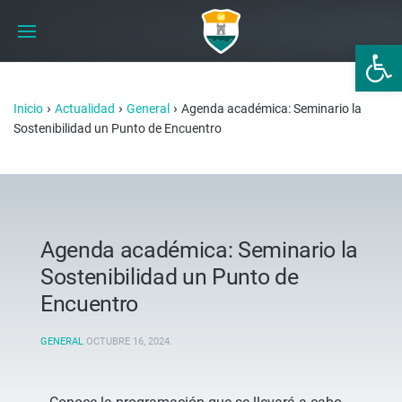
Abrir 
›
›
›
Inicio
Actualidad
General
Agenda académica: Seminario la
Sostenibilidad un Punto de Encuentro
Agenda académica: Seminario la
Sostenibilidad un Punto de
Encuentro
GENERAL
OCTUBRE 16, 2024
.