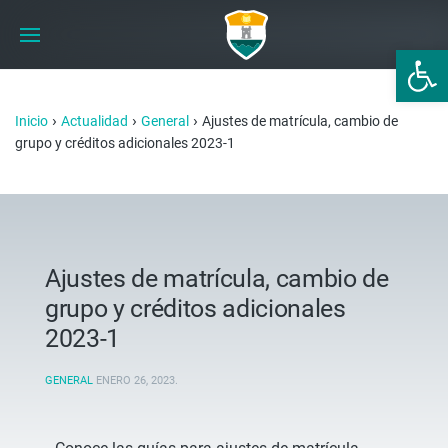
Abrir 
›
›
›
Inicio
Actualidad
General
Ajustes de matrícula, cambio de
grupo y créditos adicionales 2023-1
Ajustes de matrícula, cambio de
grupo y créditos adicionales
2023-1
GENERAL
ENERO 26, 2023
.