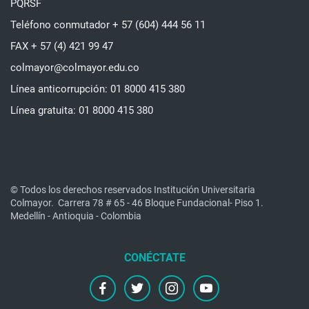
PQRSF
Teléfono conmutador + 57 (604) 444 56 11
FAX + 57 (4) 421 99 47
colmayor@colmayor.edu.co
Línea anticorrupción: 01 8000 415 380
Línea gratuita: 01 8000 415 380
© Todos los derechos reservados Institución Universitaria
Colmayor.
Carrera 78 # 65 - 46 Bloque Fundacional- Piso 1.
Medellín - Antioquia - Colombia