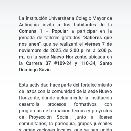
La Institución Universitaria Colegio Mayor de
Antioquia invita a los habitantes de la
Comuna 1 – Popular
a participar en la
jornada de talleres gratuitos
“Saberes que
nos unen”
, que se realizará el
viernes 7 de
noviembre de 2025
, de
2:00 p. m. a 6:00 p.
m.
, en la
sede Nuevo Horizonte
, ubicada en
la
Carrera 37 #109-24 y 110-34, Santo
Domingo Savio
.
Esta actividad hace parte del fortalecimiento
de lazos con la comunidad de la sede Nuevo
Horizonte, donde actualmente la Institución
desarrolla procesos formativos con
programas de formación técnica y proyectos
de Proyección Social, junto a líderes
comunitarios, la parroquia, grupos juveniles
y organizaciones locales, que se han unido