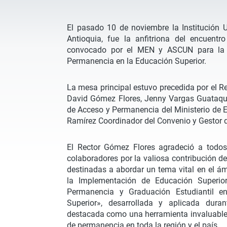
El pasado 10 de noviembre la Institución U
Antioquia, fue la anfitriona del encuentro 
convocado por el MEN y ASCUN para la A
Permanencia en la Educación Superior.
La mesa principal estuvo precedida por el Re
David Gómez Flores, Jenny Vargas Guataqu
de Acceso y Permanencia del Ministerio de 
Ramírez Coordinador del Convenio y Gestor
El Rector Gómez Flores agradeció a todos 
colaboradores por la valiosa contribución d
destinadas a abordar un tema vital en el á
la Implementación de Educación Superio
Permanencia y Graduación Estudiantil en
Superior», desarrollada y aplicada dura
destacada como una herramienta invaluable
de permanencia en toda la región y el país.