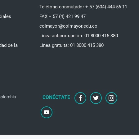
Teléfono conmutador + 57 (604) 444 56 11
ciales
FAX + 57 (4) 421 99 47
colmayor@colmayor.edu.co
Línea anticorrupción: 01 8000 415 380
dad de la
Línea gratuita: 01 8000 415 380
 Colombia