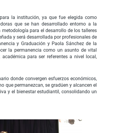
ara la institución, ya que fue elegida como
ovadoras que se han desarrollado entorno a la
metodología para el desarrollo de los talleres
señada y será desarrollada por profesionales de
manencia y Graduación y Paola Sánchez de la
ocer la permanencia como un asunto de vital
académica para ser referentes a nivel local,
cenario donde convergen esfuerzos económicos,
 sino que permanezcan, se gradúen y alcancen el
va y el bienestar estudiantil, consolidando un