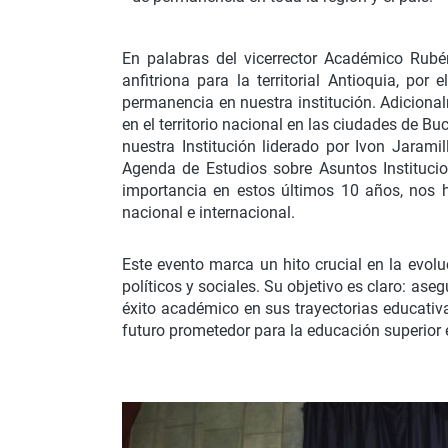
En palabras del vicerrector Académico Rubé
anfitriona para la territorial Antioquia, po
permanencia en nuestra institución. Adicional
en el territorio nacional en las ciudades de B
nuestra Institución liderado por Ivon Jara
Agenda de Estudios sobre Asuntos Instituci
importancia en estos últimos 10 años, nos h
nacional e internacional.
Este evento marca un hito crucial en la evol
políticos y sociales. Su objetivo es claro: as
éxito académico en sus trayectorias educativa
futuro prometedor para la educación superior e