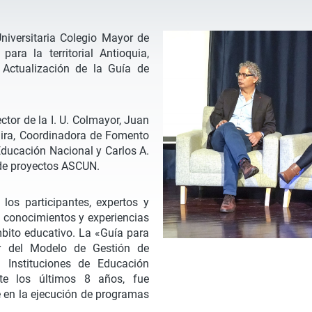
niversitaria Colegio Mayor de
para la territorial Antioquia,
ctualización de la Guía de
ctor de la I. U. Colmayor, Juan
ira, Coordinadora de Fomento
Educación Nacional y Carlos A.
 de proyectos ASCUN.
los participantes, expertos y
e conocimientos y experiencias
mbito educativo. La «Guía para
r del Modelo de Gestión de
 Instituciones de Educación
nte los últimos 8 años, fue
 en la ejecución de programas