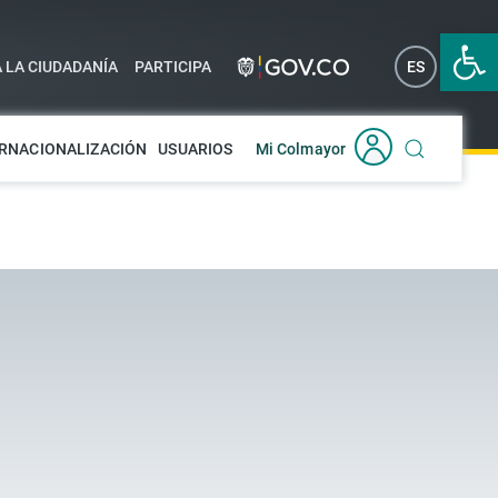
Abrir 
A LA CIUDADANÍA
PARTICIPA
ES
EN
RNACIONALIZACIÓN
USUARIOS
Mi Colmayor