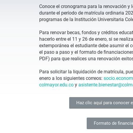
Conoce el cronograma para la renovación y l
durante el período de matrícula ordinaria 202
programas de la Institución Universitaria Co
Para renovar becas, fondos y créditos educati
hacerlo entre el 11 y 26 de enero, si se reali
extemporánea el estudiante debe asumir el co
el paso a paso y el formato de financiacione
PDF) para que realices una renovación exito
Para solicitar la liquidación de matrícula, pu
enero a los siguientes correos:
socio.econo
colmayor.edu.co
y
asistente.
bienestar@colm
Haz clic aquí para conocer 
Formato de financi