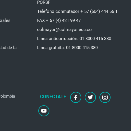
PQRSF
Teléfono conmutador + 57 (604) 444 56 11
ciales
FAX + 57 (4) 421 99 47
colmayor@colmayor.edu.co
Línea anticorrupción: 01 8000 415 380
dad de la
Línea gratuita: 01 8000 415 380
 Colombia