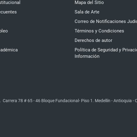
stitucional
Mapa del Sitio
ecuentes
Sala de Arte
Correo de Notificaciones Judi
pleo
Términos y Condiciones
Derechos de autor
cadémica
Política de Seguridad y Privaci
Información
.
Carrera 78 # 65 - 46 Bloque Fundacional- Piso 1. Medellín - Antioquia -