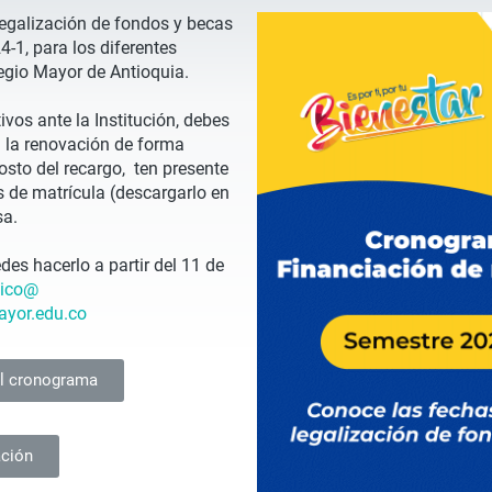
egalización de fondos y becas
4-1, para los diferentes
legio Mayor de Antioquia.
vos ante la Institución, debes
za la renovación de forma
sto del recargo, ten presente
s de matrícula (descargarlo en
sa.
edes hacerlo a partir del 11 de
mico@
ayor.edu.co
el cronograma
ación