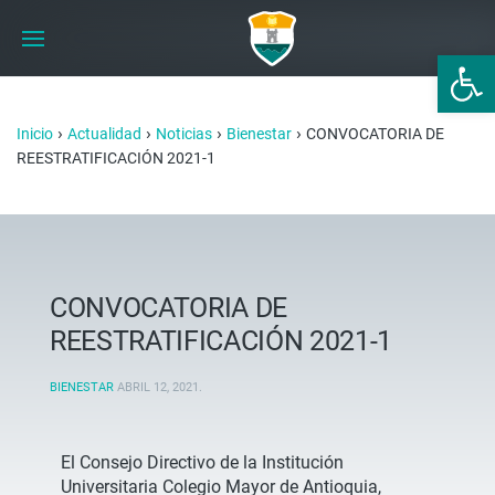
Abrir 
›
›
›
›
Inicio
Actualidad
Noticias
Bienestar
CONVOCATORIA DE
REESTRATIFICACIÓN 2021-1
CONVOCATORIA DE
REESTRATIFICACIÓN 2021-1
BIENESTAR
ABRIL 12, 2021
.
El Consejo Directivo de la Institución
Universitaria Colegio Mayor de Antioquia,