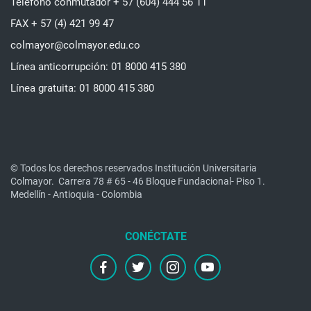
Teléfono conmutador + 57 (604) 444 56 11
FAX + 57 (4) 421 99 47
colmayor@colmayor.edu.co
Línea anticorrupción: 01 8000 415 380
Línea gratuita: 01 8000 415 380
© Todos los derechos reservados Institución Universitaria
Colmayor.
Carrera 78 # 65 - 46 Bloque Fundacional- Piso 1.
Medellín - Antioquia - Colombia