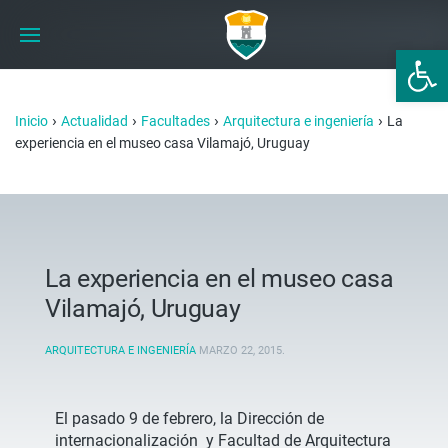
Abrir 
›
›
›
›
Inicio
Actualidad
Facultades
Arquitectura e ingeniería
La
experiencia en el museo casa Vilamajó, Uruguay
La experiencia en el museo casa
Vilamajó, Uruguay
ARQUITECTURA E INGENIERÍA
MARZO 22, 2015
.
El pasado 9 de febrero, la Dirección de
internacionalización y Facultad de Arquitectura