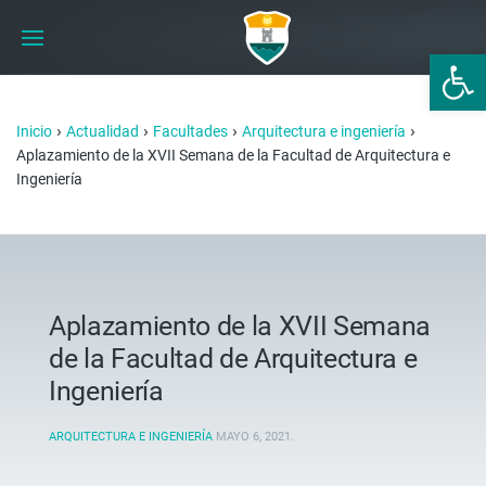
Abrir 
›
›
›
›
Inicio
Actualidad
Facultades
Arquitectura e ingeniería
Aplazamiento de la XVII Semana de la Facultad de Arquitectura e
Ingeniería
Aplazamiento de la XVII Semana
de la Facultad de Arquitectura e
Ingeniería
ARQUITECTURA E INGENIERÍA
MAYO 6, 2021
.