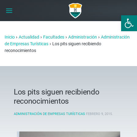
Abrir 
›
›
›
›
Inicio
Actualidad
Facultades
Administración
Administración
›
de Empresas Turísticas
Los pits siguen recibiendo
reconocimientos
Los pits siguen recibiendo
reconocimientos
ADMINISTRACIÓN DE EMPRESAS TURÍSTICAS
FEBRERO 9, 2015
.