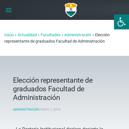
Abrir 
›
›
›
›
Inicio
Actualidad
Facultades
Administración
Elección
representante de graduados Facultad de Administración
Elección representante de
graduados Facultad de
Administración
ADMINISTRACIÓN
MAYO 1, 2014
.