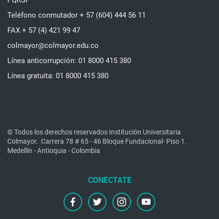
PQRSF
Teléfono conmutador + 57 (604) 444 56 11
FAX + 57 (4) 421 99 47
colmayor@colmayor.edu.co
Línea anticorrupción: 01 8000 415 380
Línea gratuita: 01 8000 415 380
© Todos los derechos reservados Institución Universitaria
Colmayor.
Carrera 78 # 65 - 46 Bloque Fundacional- Piso 1.
Medellín - Antioquia - Colombia
facebook
twitter
instagram
youtube