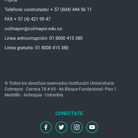
PQRSF
Teléfono conmutador + 57 (604) 444 56 11
FAX + 57 (4) 421 99 47
colmayor@colmayor.edu.co
Línea anticorrupción: 01 8000 415 380
Línea gratuita: 01 8000 415 380
© Todos los derechos reservados Institución Universitaria
Colmayor.
Carrera 78 # 65 - 46 Bloque Fundacional- Piso 1.
Medellín - Antioquia - Colombia
facebook
twitter
instagram
youtube