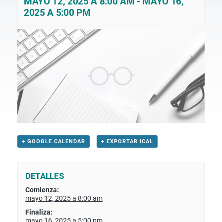
MAYO 12, 2025 A 8:00 AM
-
MAYO 16,
2025 A 5:00 PM
+ GOOGLE CALENDAR
+ EXPORTAR ICAL
DETALLES
Comienza:
mayo 12, 2025 a 8:00 am
Finaliza:
mayo 16, 2025 a 5:00 pm