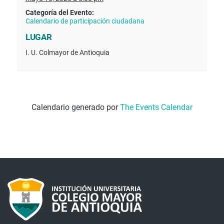
Categoría del Evento:
Calendario de participación ciudadana
LUGAR
I. U. Colmayor de Antioquia
Calendario generado por
The Events Calendar