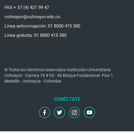
FAX + 57 (4) 421 99 47
colmayor@colmayor.edu.co
Línea anticorrupción: 01 8000 415 380
Línea gratuita: 01 8000 415 380
© Todos los derechos reservados Institución Universitaria
Colmayor.
Carrera 78 # 65 - 46 Bloque Fundacional- Piso 1.
Medellín - Antioquia - Colombia
facebook
twitter
instagram
youtube