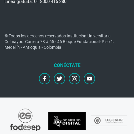
Línea gratuita: 01 8000 415 380
© Todos los derechos reservados Institución Universitaria
Colmayor.
Carrera 78 # 65 - 46 Bloque Fundacional- Piso 1.
Medellín - Antioquia - Colombia
facebook
twitter
instagram
youtube