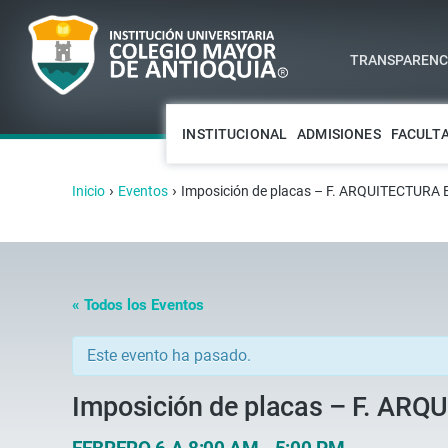
TRANSPARENCI
INSTITUCIONAL
ADMISIONES
FACULT
›
›
Inicio
Eventos
Imposición de placas – F. ARQUITECTURA 
« Todos los Eventos
Este evento ha pasado.
Imposición de placas – F. AR