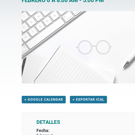
FEBRERO 6 A 8:00 AM
-
5:00 PM
+ GOOGLE CALENDAR
+ EXPORTAR ICAL
DETALLES
Fecha: