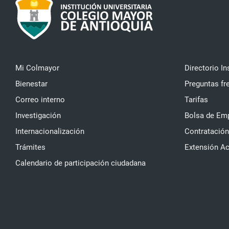
Mi Colmayor
Directorio In
Bienestar
Preguntas fr
Correo interno
Tarifas
Investigación
Bolsa de Em
Internacionalización
Contratación
Trámites
Extensión A
Calendario de participación ciudadana