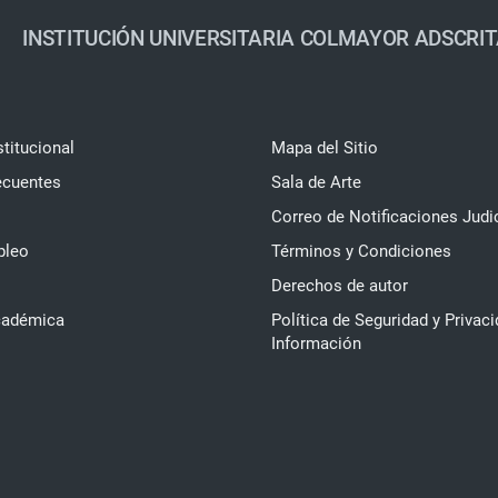
INSTITUCIÓN UNIVERSITARIA COLMAYOR ADSCRIT
stitucional
Mapa del Sitio
ecuentes
Sala de Arte
Correo de Notificaciones Judi
pleo
Términos y Condiciones
Derechos de autor
cadémica
Política de Seguridad y Privaci
Información