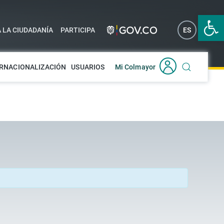
Abrir 
A LA CIUDADANÍA
PARTICIPA
ES
EN
RNACIONALIZACIÓN
USUARIOS
Mi Colmayor