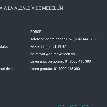
A A LA ALCALDÍA DE MEDELLÍN
PQRSF
Teléfono conmutador + 57 (604) 444 56 11
ciales
FAX + 57 (4) 421 99 47
colmayor@colmayor.edu.co
Línea anticorrupción: 01 8000 415 380
dad de la
Línea gratuita: 01 8000 415 380