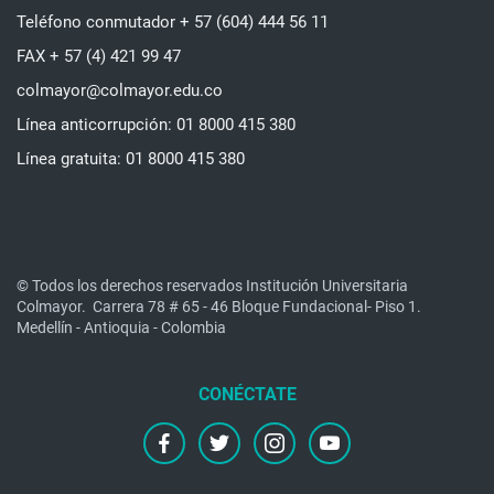
Teléfono conmutador + 57 (604) 444 56 11
FAX + 57 (4) 421 99 47
colmayor@colmayor.edu.co
Línea anticorrupción: 01 8000 415 380
Línea gratuita: 01 8000 415 380
© Todos los derechos reservados Institución Universitaria
Colmayor.
Carrera 78 # 65 - 46 Bloque Fundacional- Piso 1.
Medellín - Antioquia - Colombia
facebook
twitter
instagram
youtube