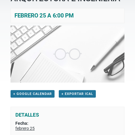
FEBRERO 25 A 6:00 PM
+ GOOGLE CALENDAR
+ EXPORTAR ICAL
DETALLES
Fecha:
febrero 25