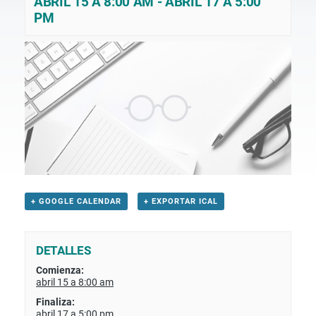
ABRIL 15 A 8:00 AM
-
ABRIL 17 A 5:00
PM
+ GOOGLE CALENDAR
+ EXPORTAR ICAL
DETALLES
Comienza:
abril 15 a 8:00 am
Finaliza:
abril 17 a 5:00 pm