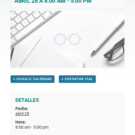
ABRIL 28 A 8:00 AM
-
5:00 PM
+ GOOGLE CALENDAR
+ EXPORTAR ICAL
DETALLES
Fecha:
abril 28
Hora:
8:00 am - 5:00 pm