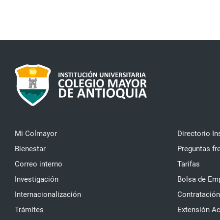
Mi Colmayor
Directorio In
Bienestar
Preguntas fr
Correo interno
Tarifas
Investigación
Bolsa de Em
Internacionalización
Contratación
Trámites
Extensión A