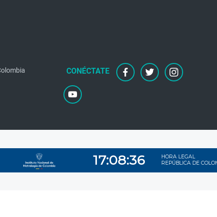
facebook
twitter
instagram
 Colombia
youtube