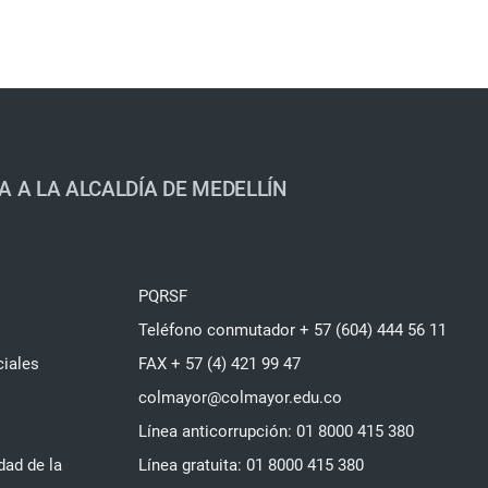
A A LA ALCALDÍA DE MEDELLÍN
PQRSF
Teléfono conmutador + 57 (604) 444 56 11
ciales
FAX + 57 (4) 421 99 47
colmayor@colmayor.edu.co
Línea anticorrupción: 01 8000 415 380
dad de la
Línea gratuita: 01 8000 415 380