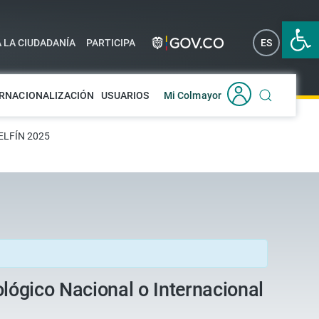
Abrir 
A LA CIUDADANÍA
PARTICIPA
ES
EN
RNACIONALIZACIÓN
USUARIOS
Mi Colmayor
DELFÍN 2025
lógico Nacional o Internacional