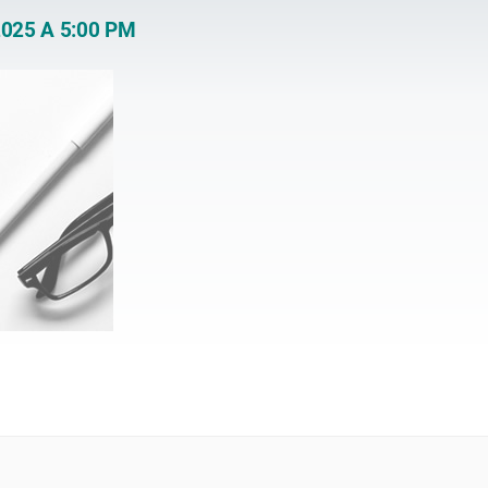
025 A 5:00 PM