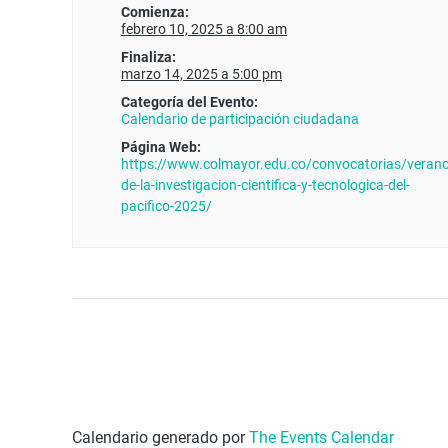
Comienza:
febrero 10, 2025 a 8:00 am
Finaliza:
marzo 14, 2025 a 5:00 pm
Categoría del Evento:
Calendario de participación ciudadana
Página Web:
https://www.colmayor.edu.co/convocatorias/verano
de-la-investigacion-cientifica-y-tecnologica-del-
pacifico-2025/
Calendario generado por
The Events Calendar