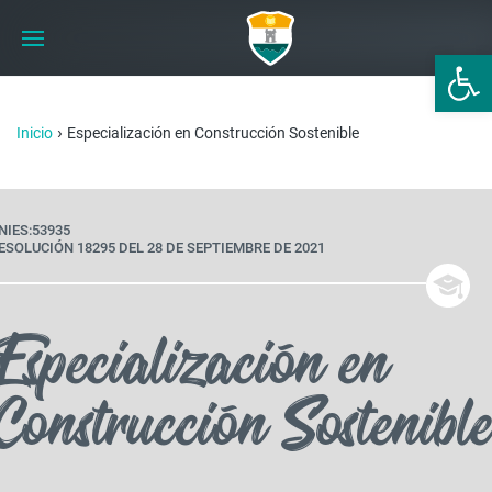
Abrir 
›
Inicio
Especialización en Construcción Sostenible
NIES:53935
ESOLUCIÓN 18295 DEL 28 DE SEPTIEMBRE DE 2021
Especialización en
Construcción Sostenible