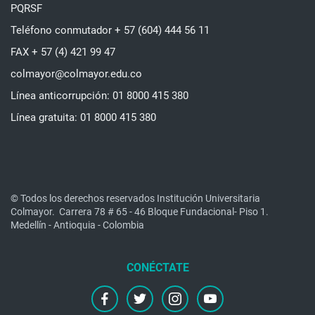
PQRSF
Teléfono conmutador + 57 (604) 444 56 11
FAX + 57 (4) 421 99 47
colmayor@colmayor.edu.co
Línea anticorrupción: 01 8000 415 380
Línea gratuita: 01 8000 415 380
© Todos los derechos reservados Institución Universitaria
Colmayor.
Carrera 78 # 65 - 46 Bloque Fundacional- Piso 1.
Medellín - Antioquia - Colombia
facebook
twitter
instagram
youtube