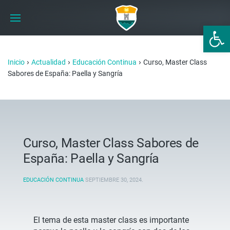
Abrir 
›
›
›
Inicio
Actualidad
Educación Continua
Curso, Master Class
Sabores de España: Paella y Sangría
Curso, Master Class Sabores de
España: Paella y Sangría
EDUCACIÓN CONTINUA
SEPTIEMBRE 30, 2024
.
El tema de esta master class es importante