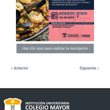
Haz clic aquí para realizar la inscripción
Anterior
Siguiente