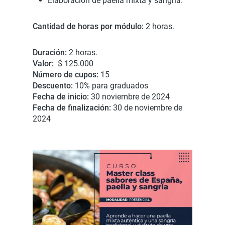
Elaboración de paella mixta y sangría.
Cantidad de horas por módulo:
2 horas.
Duración:
2
horas.
Valor:
$ 125.000
Número de cupos:
15
Descuento:
10% para graduados
Fecha de inicio:
30 noviembre de 2024
Fecha de finalización:
30 de noviembre de
2024