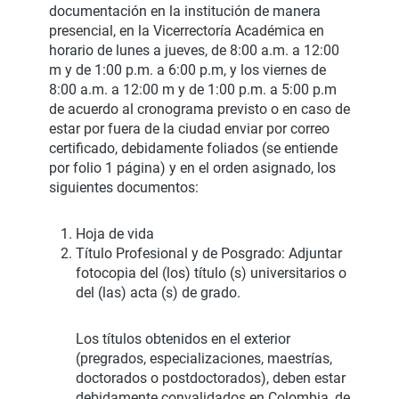
documentación en la institución de manera
presencial, en la Vicerrectoría Académica en
horario de lunes a jueves, de 8:00 a.m. a 12:00
m y de 1:00 p.m. a 6:00 p.m, y los viernes de
8:00 a.m. a 12:00 m y de 1:00 p.m. a 5:00 p.m
de acuerdo al cronograma previsto o en caso de
estar por fuera de la ciudad enviar por correo
certificado, debidamente foliados (se entiende
por folio 1 página) y en el orden asignado, los
siguientes documentos:
Hoja de vida
Título Profesional y de Posgrado: Adjuntar
fotocopia del (los) título (s) universitarios o
del (las) acta (s) de grado.
Los títulos obtenidos en el exterior
(pregrados, especializaciones, maestrías,
doctorados o postdoctorados), deben estar
debidamente convalidados en Colombia, de