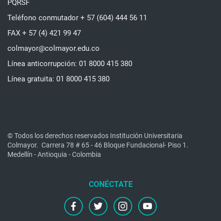
PQRSF
Teléfono conmutador + 57 (604) 444 56 11
FAX + 57 (4) 421 99 47
colmayor@colmayor.edu.co
Línea anticorrupción: 01 8000 415 380
Línea gratuita: 01 8000 415 380
© Todos los derechos reservados Institución Universitaria
Colmayor.
Carrera 78 # 65 - 46 Bloque Fundacional- Piso 1.
Medellín - Antioquia - Colombia