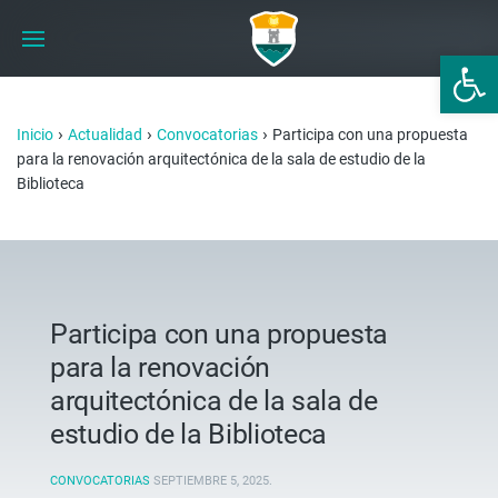
Abrir 
›
›
›
Inicio
Actualidad
Convocatorias
Participa con una propuesta
para la renovación arquitectónica de la sala de estudio de la
Biblioteca
Participa con una propuesta
para la renovación
arquitectónica de la sala de
estudio de la Biblioteca
CONVOCATORIAS
SEPTIEMBRE 5, 2025
.